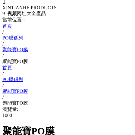

XINTIANHE PRODUCTS
91视频网址大全產品
當前位置：
首頁
/
PO膜係列
/
聚能寶PO膜
/
聚能寶PO膜
首頁
/
PO膜係列
/
聚能寶PO膜
/
聚能寶PO膜
瀏覽量:
1000
聚能寶PO膜