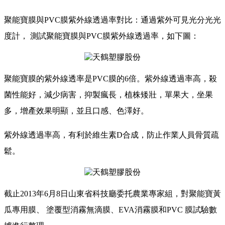
聚能寶膜與PVC膜紫外線透過率對比：通過紫外可見光分光光
度計， 測試聚能寶膜與PVC膜紫外線透過率，如下圖：
聚能寶膜的紫外線透率是PVC膜的6倍。紫外線透過率高，殺
菌性能好，減少病害，抑製瘋長，植株矮壯，單果大，坐果
多，增產效果明顯，並且口感、色澤好。
紫外線透過率高，有利於維生素D合成，防止作業人員骨質疏
鬆。
截止2013年6月8日山東省科技廳委托農業專家組，對聚能寶黃
瓜專用膜、 塗覆型消霧無滴膜、EVA消霧膜和PVC 膜試驗數