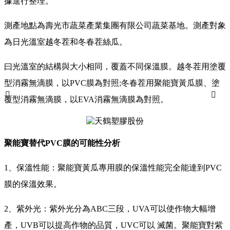
據進行整理。
測產地點為壽光市蔬菜產業集團有限公司蔬菜基地。測產對象
為日光溫室越冬茬和冬春茬絲瓜。
曰光溫室的結構與大小相同，覆蓋不同保溫膜。越冬茬用塗覆
型消霧無滴膜，以PVC膜為對照;冬春茬用聚能寶黃瓜膜、塗


覆型消霧無滴膜，以EVA消霧無滴膜為對照。
聚能寶替代PVC膜的可能性分析
1、保溫性能：聚能寶黃瓜專用膜的保溫性能完全能達到PVC
膜的保溫效果。
2、紫外光：紫外光分為ABC三段，UVA可以使作物大幅增
產，UVB可以提高作物的品質，UVC可以 滅菌。聚能寶對紫