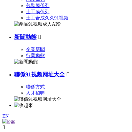
包裝膜係列
土工膜係列
土工合成久久91视频
新聞動態

企業新聞
行業動態
聯係91视频网址大全

聯係方式
人才招聘
EN
